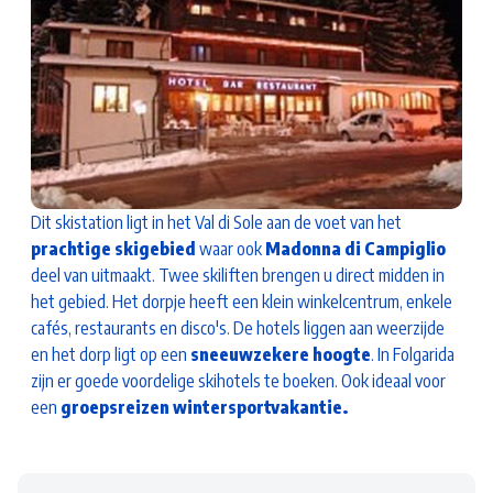
Dit skistation ligt in het Val di Sole aan de voet van het
prachtige skigebied
waar ook
Madonna di Campiglio
deel van uitmaakt. Twee skiliften brengen u direct midden in
het gebied. Het dorpje heeft een klein winkelcentrum, enkele
cafés, restaurants en disco's. De hotels liggen aan weerzijde
en het dorp ligt op een
sneeuwzekere hoogte
. In Folgarida
zijn er goede voordelige skihotels te boeken. Ook ideaal voor
een
groepsreizen wintersportvakantie.