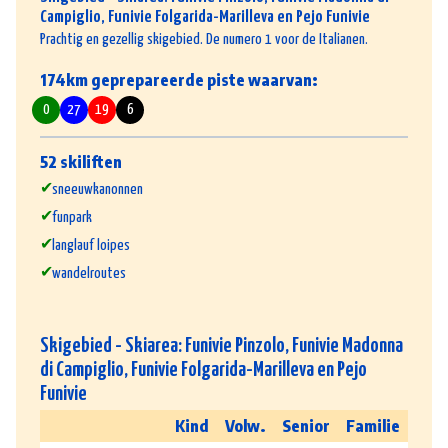
Campiglio, Funivie Folgarida-Marilleva en Pejo Funivie
Prachtig en gezellig skigebied. De numero 1 voor de Italianen.
174km geprepareerde piste waarvan:
0
27
19
6
52 skiliften
sneeuwkanonnen
funpark
langlauf loipes
wandelroutes
Skigebied - Skiarea: Funivie Pinzolo, Funivie Madonna
di Campiglio, Funivie Folgarida-Marilleva en Pejo
Funivie
Kind
Volw.
Senior
Familie