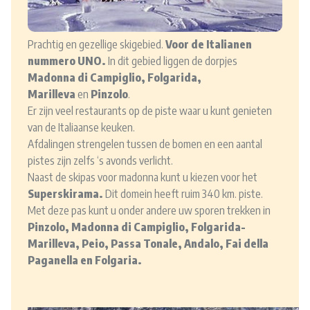
Prachtig en gezellige skigebied.
Voor de Italianen
nummero UNO.
In dit gebied liggen de dorpjes
Madonna di Campiglio, Folgarida,
Marilleva
en
Pinzolo
.
Er zijn veel restaurants op de piste waar u kunt genieten
van de Italiaanse keuken.
Afdalingen strengelen tussen de bomen en een aantal
pistes zijn zelfs ‘s avonds verlicht.
Naast de skipas voor madonna kunt u kiezen voor het
Superskirama.
Dit domein heeft ruim 340 km. piste.
Met deze pas kunt u onder andere uw sporen trekken in
Pinzolo, Madonna di Campiglio, Folgarida-
Marilleva,
Peio, Passa Tonale, Andalo, Fai della
Paganella en Folgaria.