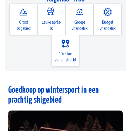
Groot
Leuke après-
Groeps
Budget
skigebied
ski
vriendelijk
vriendelijk
1075 km
vanaf Utrecht
Goedkoop op wintersport in een
prachtig skigebied