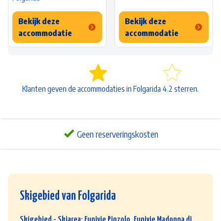
Bekijk deze
Bekijk deze
accommodatie
accommodatie
Klanten geven de accommodaties in Folgarida 4.2 sterren.
Geen reserveringskosten
Skigebied van Folgarida
Skigebied - Skiarea: Funivie Pinzolo, Funivie Madonna di