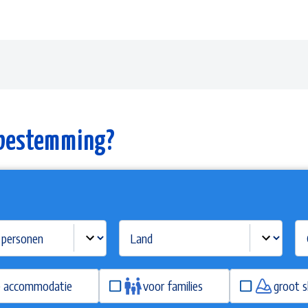
 bestemming?
e accommodatie
voor families
groot s