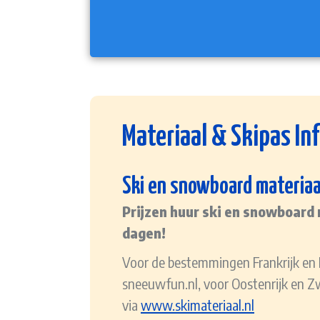
Materiaal & Skipas In
Ski en snowboard materiaa
Prijzen huur ski en snowboard 
dagen!
Voor de bestemmingen Frankrijk en It
sneeuwfun.nl, voor Oostenrijk en Z
via
www.skimateriaal.nl