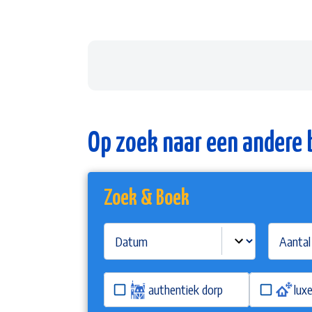
Op zoek naar een andere
Zoek & Boek
authentiek dorp
lux