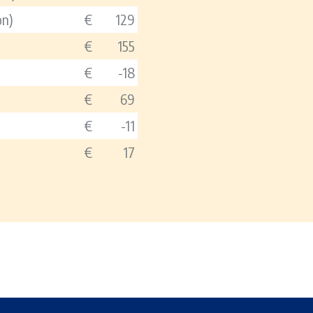
on)
€
129
€
155
€
-18
€
69
€
-11
€
17