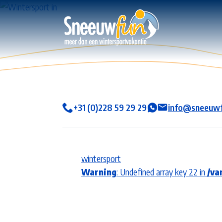
+31 (0)228 59 29 29
info@sneeuwf
wintersport
Warning
: Undefined array key 22 in
/va