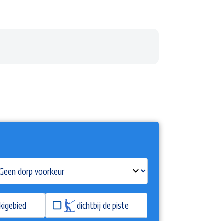
kigebied
dichtbij de piste