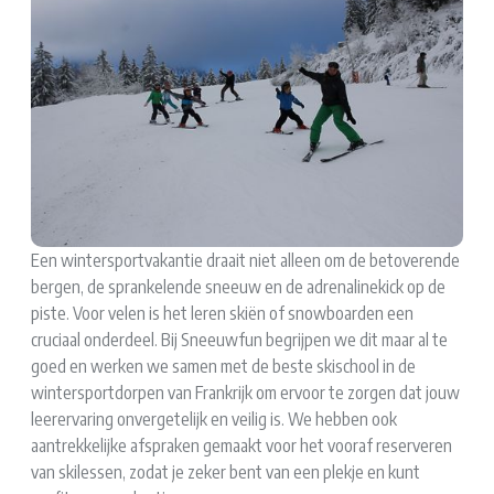
Een wintersportvakantie draait niet alleen om de betoverende
bergen, de sprankelende sneeuw en de adrenalinekick op de
piste. Voor velen is het leren skiën of snowboarden een
cruciaal onderdeel. Bij Sneeuwfun begrijpen we dit maar al te
goed en werken we samen met de beste skischool in de
wintersportdorpen van Frankrijk om ervoor te zorgen dat jouw
leerervaring onvergetelijk en veilig is. We hebben ook
aantrekkelijke afspraken gemaakt voor het vooraf reserveren
van skilessen, zodat je zeker bent van een plekje en kunt