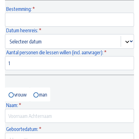
Bestemming:
Datum heenreis:
Aantal personen die lessen willen (incl. aanvrager):
vrouw
man
Naam:
Geboortedatum: