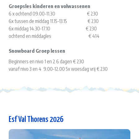
Groepsles kinderen en volwassenen
6 x ochtend 09.00-11.30 € 230
6x tussen de middag 11.15-13.15 € 230
6x middag 14.30-17.10 € 230
ochtend en middagles € 414
Snowboard Groep lessen
Beginners en nivo 1 en 2 6 dagen € 230
vanaf nivo 3 en 4 9.00-12.00 5x woesdag vrij € 230
Esf Val Thorens 2026