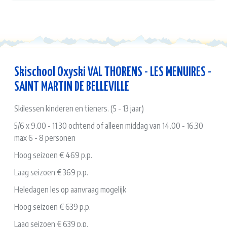
Skischool Oxyski VAL THORENS - LES MENUIRES -
SAINT MARTIN DE BELLEVILLE
Skilessen kinderen en tieners. (5 - 13 jaar)
5/6 x 9.00 - 11.30 ochtend of alleen middag van 14.00 - 16.30
max 6 - 8 personen
Hoog seizoen € 469 p.p.
Laag seizoen € 369 p.p.
Heledagen les op aanvraag mogelijk
Hoog seizoen € 639 p.p.
Laag seizoen € 639 p.p.