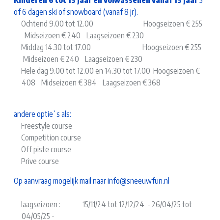
Kinderen 6 tot 13 jaar
en volwassenen vanaf 13 jaar
5
of 6 dagen ski of snowboard (vanaf 8 jr).
Ochtend 9.00 tot 12.00 Hoogseizoen € 255
Midseizoen € 240 Laagseizoen € 230
Middag 14.30 tot 17.00 Hoogseizoen € 255
Midseizoen € 240 Laagseizoen € 230
Hele dag 9.00 tot 12.00 en 14.30 tot 17.00 Hoogseizoen €
408 Midseizoen € 384 Laagseizoen € 368
andere optie`s als:
Freestyle course
Competition course
Off piste course
Prive course
Op aanvraag mogelijk mail naar info@sneeuwfun.nl
laagseizoen : 15/11/24 tot 12/12/24 - 26/04/25 tot
04/05/25 -