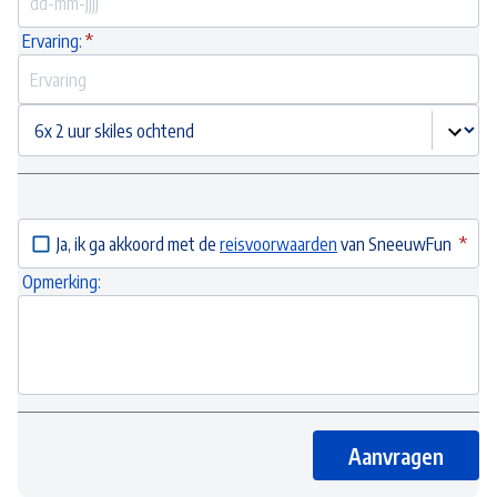
Ervaring:
Ja, ik ga akkoord met de
reisvoorwaarden
van SneeuwFun
Opmerking:
Aanvragen