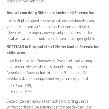
profiteren van kortingen.
Vooraf voordelig Skilessen boeken bij Sneeuwfun
Het is altijd een goed idee om je ski- en snowboardlessen
vooraf te boeken via Sneeuwfun. Hiermee vermijd je niet
alleen teleurstellingen vanwege volgeboekte lessen, ter
plaatse maar weet je ook dat de lessen netjes geregeld zijn.
SPECIALS in Prapoutel met Nederlandse Sneeuwfun
skileraren.
In de thuisbasis van Sneeuwfun, Prapoutel gaan we nog een
stap verder. Hier worden de skibegeleiding gegeven door
Nederlandse Sneeuwfun skileraren ( 20 februari). Dit
betekent dat je trainingen kunt volgen in je eigen taal.
4x 2 uur €99,-.
6x 2 uur €129,-.
Deze prijzen zijn inclusief een extra 5% korting van de
wintersportkaart De skitrainingen zijn beschikbaar voor