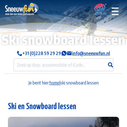
Ski snowboard lessen
+31 (0)228 59 29 29
info@sneeuwfun.nl
Je bent hier:
home
|
ski snowboard lessen
Ski en Snowboard lessen