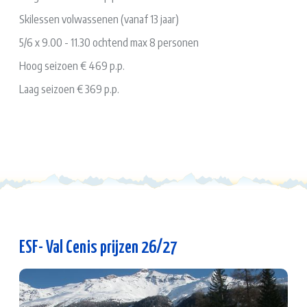
Skilessen volwassenen (vanaf 13 jaar)
5/6 x 9.00 - 11.30 ochtend max 8 personen
Hoog seizoen € 469 p.p.
Laag seizoen € 369 p.p.
ESF- Val Cenis prijzen 26/27