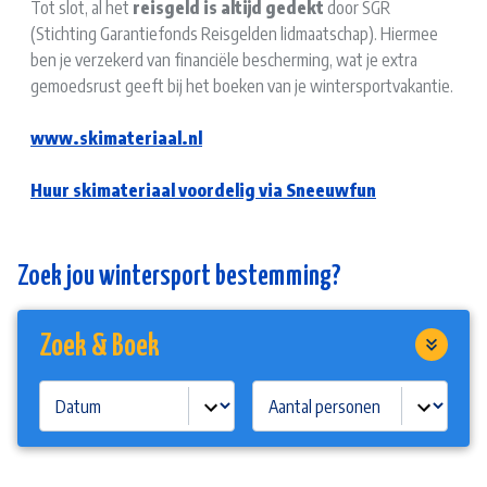
Tot slot, al het
reisgeld is altijd gedekt
door SGR
(Stichting Garantiefonds Reisgelden lidmaatschap). Hiermee
ben je verzekerd van financiële bescherming, wat je extra
gemoedsrust geeft bij het boeken van je wintersportvakantie.
www.skimateriaal.nl
Huur skimateriaal voordelig via Sneeuwfun
Zoek jou wintersport bestemming?
Zoek & Boek