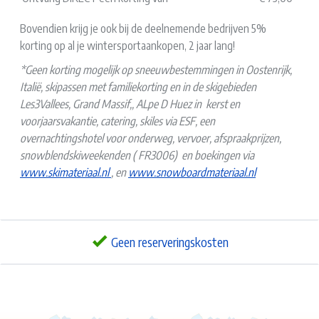
Bovendien krijg je ook bij de deelnemende bedrijven 5%
korting op al je wintersportaankopen, 2 jaar lang!
*Geen korting mogelijk op sneeuwbestemmingen in Oostenrijk,
Italië, skipassen met familiekorting en in de skigebieden
Les3Vallees, Grand Massif,, ALpe D Huez in kerst en
voorjaarsvakantie, catering, skiles via ESF, een
overnachtingshotel voor onderweg, vervoer, afspraakprijzen,
snowblendskiweekenden ( FR3006) en boekingen via
www.skimateriaal.nl
, en
www.snowboardmateriaal.nl
Geen reserveringskosten