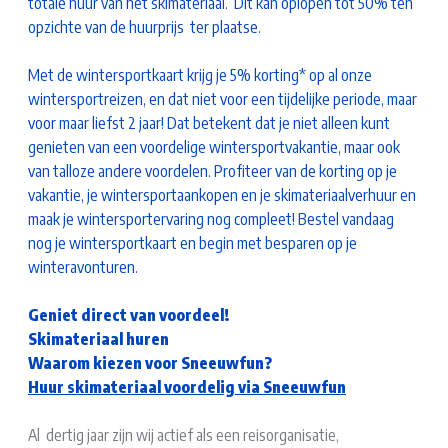
totale huur van het skimateriaal. Dit kan oplopen tot 50% ten
opzichte van de huurprijs ter plaatse.
Met de wintersportkaart krijg je 5% korting* op al onze
wintersportreizen, en dat niet voor een tijdelijke periode, maar
voor maar liefst 2 jaar! Dat betekent dat je niet alleen kunt
genieten van een voordelige wintersportvakantie, maar ook
van talloze andere voordelen. Profiteer van de korting op je
vakantie, je wintersportaankopen en je skimateriaalverhuur en
maak je wintersportervaring nog compleet! Bestel vandaag
nog je wintersportkaart en begin met besparen op je
winteravonturen.
Geniet direct van voordeel!
Skimateriaal huren
Waarom kiezen voor Sneeuwfun?
Huur skimateriaal voordelig via Sneeuwfun
Al dertig jaar zijn wij actief als een reisorganisatie,