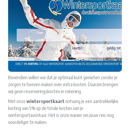
Bovendien willen we dat je optimaal kunt genieten zonder je
zorgen te hoeven maken over extra kosten. Daarom brengen
wij geen reserveringskosten in rekening.
Met onze
wintersportkaart
ontvang je een aantrekkelijke
korting van 5% op de totale kosten van je
wintersportavontuur. Het is onze manier om jouw reis nog
voordeliger te maken.