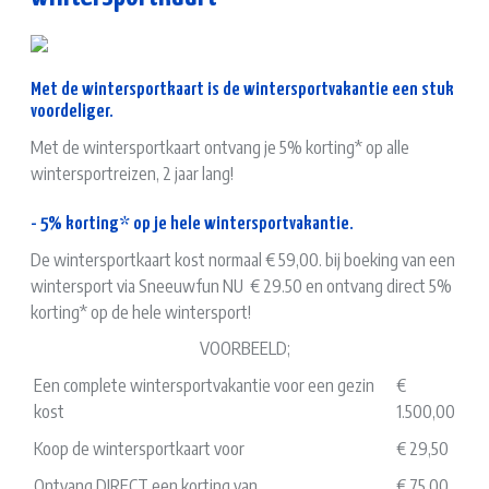
Met de wintersportkaart is de wintersportvakantie een stuk
voordeliger.
Met de wintersportkaart ontvang je 5% korting* op alle
wintersportreizen, 2 jaar lang!
- 5% korting* op je hele wintersportvakantie.
De wintersportkaart kost normaal € 59,00. bij boeking van een
wintersport via Sneeuwfun NU € 29.50 en ontvang direct 5%
korting* op de hele wintersport!
VOORBEELD;
Een complete wintersportvakantie voor een gezin
€
kost
1.500,00
Koop de wintersportkaart voor
€ 29,50
Ontvang DIRECT een korting van
€ 75,00