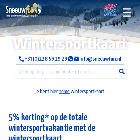
Wintersportkaart
+31 (0)228 59 29 29
info@sneeuwfun.nl
Je bent hier:
home
|
wintersportkaart
5% korting* op de totale
wintersportvakantie met de
wintersportkaart