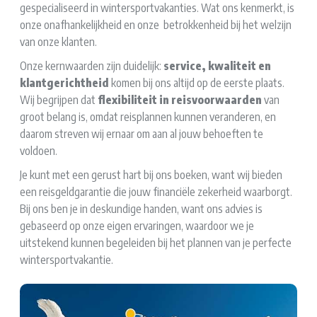
gespecialiseerd in wintersportvakanties. Wat ons kenmerkt, is
onze onafhankelijkheid en onze betrokkenheid bij het welzijn
van onze klanten.
Onze kernwaarden zijn duidelijk:
service, kwaliteit en
klantgerichtheid
komen bij ons altijd op de eerste plaats.
Wij begrijpen dat
flexibiliteit in reisvoorwaarden
van
groot belang is, omdat reisplannen kunnen veranderen, en
daarom streven wij ernaar om aan al jouw behoeften te
voldoen.
Je kunt met een gerust hart bij ons boeken, want wij bieden
een reisgeldgarantie die jouw financiële zekerheid waarborgt.
Bij ons ben je in deskundige handen, want ons advies is
gebaseerd op onze eigen ervaringen, waardoor we je
uitstekend kunnen begeleiden bij het plannen van je perfecte
wintersportvakantie.